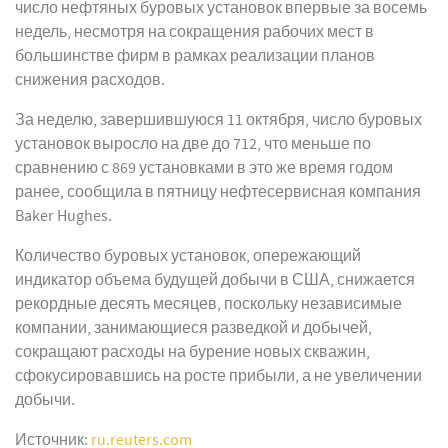
число нефтяных буровых установок впервые за восемь
недель, несмотря на сокращения рабочих мест в
большинстве фирм в рамках реализации планов
снижения расходов.
За неделю, завершившуюся 11 октября, число буровых
установок выросло на две до 712, что меньше по
сравнению с 869 установками в это же время годом
ранее, сообщила в пятницу нефтесервисная компания
Baker Hughes.
Количество буровых установок, опережающий
индикатор объема будущей добычи в США, снижается
рекордные десять месяцев, поскольку независимые
компании, занимающиеся разведкой и добычей,
сокращают расходы на бурение новых скважин,
сфокусировавшись на росте прибыли, а не увеличении
добычи.
Источник:
ru.reuters.com