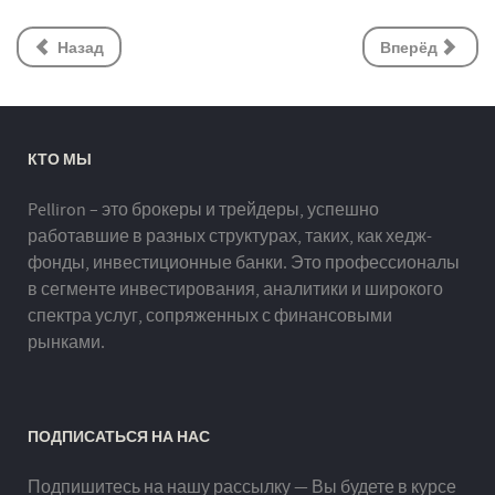
Назад
Вперёд
КТО МЫ
Pelliron – это брокеры и трейдеры, успешно
работавшие в разных структурах, таких, как хедж-
фонды, инвестиционные банки. Это профессионалы
в сегменте инвестирования, аналитики и широкого
спектра услуг, сопряженных с финансовыми
рынками.
ПОДПИСАТЬСЯ НА НАС
Подпишитесь на нашу рассылку — Вы будете в курсе