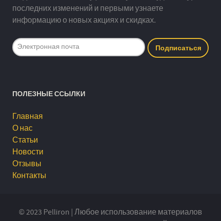
последних изменений и первыми узнаете
информацию о новых акциях и скидках.
ПОЛЕЗНЫЕ ССЫЛКИ
Главная
О нас
Статьи
Новости
Отзывы
Контакты
© 2023 Pelliron | Любое использование материалов