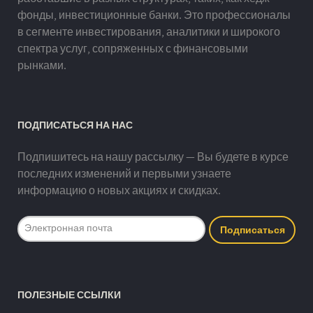
фонды, инвестиционные банки. Это профессионалы
в сегменте инвестирования, аналитики и широкого
спектра услуг, сопряженных с финансовыми
рынками.
ПОДПИСАТЬСЯ НА НАС
Подпишитесь на нашу рассылку — Вы будете в курсе
последних изменений и первыми узнаете
информацию о новых акциях и скидках.
ПОЛЕЗНЫЕ ССЫЛКИ