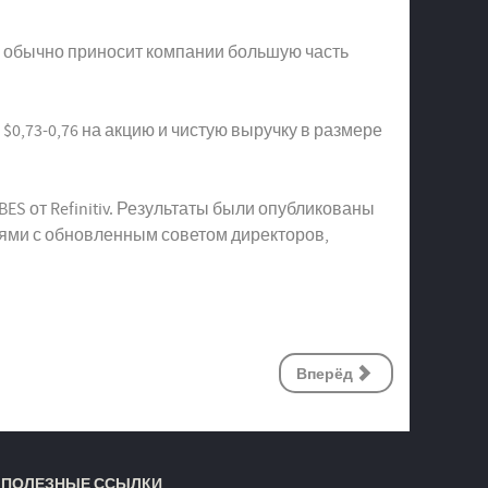
ал обычно приносит компании большую часть
0,73-0,76 на акцию и чистую выручку в размере
ES от Refinitiv. Результаты были опубликованы
иями с обновленным советом директоров,
Вперёд
ПОЛЕЗНЫЕ ССЫЛКИ