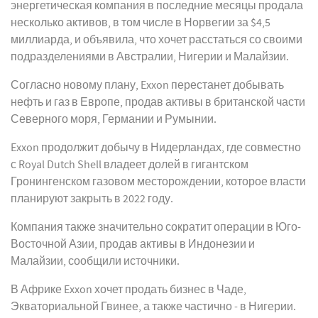
энергетическая компания в последние месяцы продала
несколько активов, в том числе в Норвегии за $4,5
миллиарда, и объявила, что хочет расстаться со своими
подразделениями в Австралии, Нигерии и Малайзии.
Согласно новому плану, Exxon перестанет добывать
нефть и газ в Европе, продав активы в британской части
Северного моря, Германии и Румынии.
Exxon продолжит добычу в Нидерландах, где совместно
с Royal Dutch Shell владеет долей в гигантском
Гронингенском газовом месторождении, которое власти
планируют закрыть в 2022 году.
Компания также значительно сократит операции в Юго-
Восточной Азии, продав активы в Индонезии и
Малайзии, сообщили источники.
В Африке Exxon хочет продать бизнес в Чаде,
Экваториальной Гвинее, а также частично - в Нигерии.