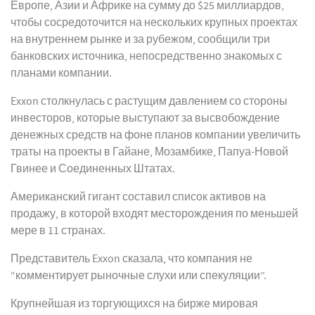
Европе, Азии и Африке на сумму до $25 миллиардов,
чтобы сосредоточится на нескольких крупных проектах
на внутреннем рынке и за рубежом, сообщили три
банковских источника, непосредственно знакомых с
планами компании.
Exxon столкнулась с растущим давлением со стороны
инвесторов, которые выступают за высвобождение
денежных средств на фоне планов компании увеличить
траты на проекты в Гайане, Мозамбике, Папуа-Новой
Гвинее и Соединенных Штатах.
Американский гигант составил список активов на
продажу, в которой входят месторождения по меньшей
мере в 11 странах.
Представитель Exxon сказала, что компания не
“комментирует рыночные слухи или спекуляции”.
Крупнейшая из торгующихся на бирже мировая