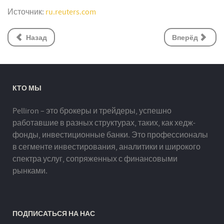
Источник:
ru.reuters.com
Назад
Вперёд
КТО МЫ
Pelliron – это брокеры и трейдеры, успешно
работавшие в разных структурах, таких, как хедж-
фонды, инвестиционные банки. Это профессионалы
в сегменте инвестирования, аналитики и широкого
спектра услуг, сопряженных с финансовыми
рынками.
ПОДПИСАТЬСЯ НА НАС