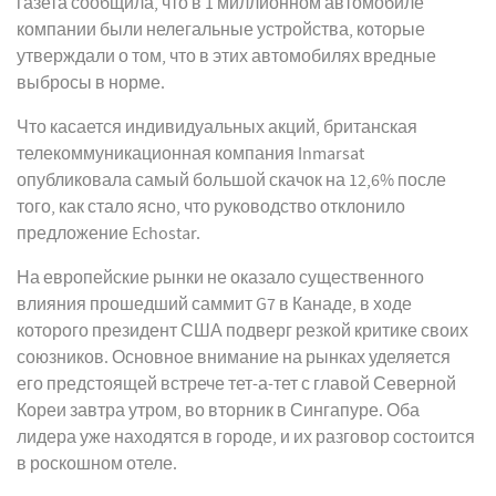
газета сообщила, что в 1 миллионном автомобиле
компании были нелегальные устройства, которые
утверждали о том, что в этих автомобилях вредные
выбросы в норме.
Что касается индивидуальных акций, британская
телекоммуникационная компания Inmarsat
опубликовала самый большой скачок на 12,6% после
того, как стало ясно, что руководство отклонило
предложение Echostar.
На европейские рынки не оказало существенного
влияния прошедший саммит G7 в Канаде, в ходе
которого президент США подверг резкой критике своих
союзников. Основное внимание на рынках уделяется
его предстоящей встрече тет-а-тет с главой Северной
Кореи завтра утром, во вторник в Сингапуре. Оба
лидера уже находятся в городе, и их разговор состоится
в роскошном отеле.