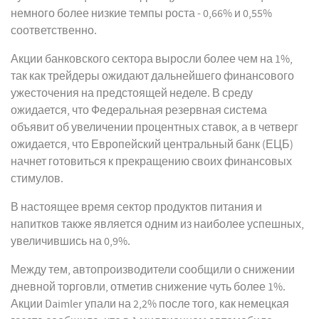
немного более низкие темпы роста - 0,66% и 0,55%
соответственно.
Акции банковского сектора выросли более чем на 1%,
так как трейдеры ожидают дальнейшего финансового
ужесточения на предстоящей неделе. В среду
ожидается, что Федеральная резервная система
объявит об увеличении процентных ставок, а в четверг
ожидается, что Европейский центральный банк (ЕЦБ)
начнет готовиться к прекращению своих финансовых
стимулов.
В настоящее время сектор продуктов питания и
напитков также является одним из наиболее успешных,
увеличившись на 0,9%.
Между тем, автопроизводители сообщили о снижении
дневной торговли, отметив снижение чуть более 1%.
Акции Daimler упали на 2,2% после того, как немецкая