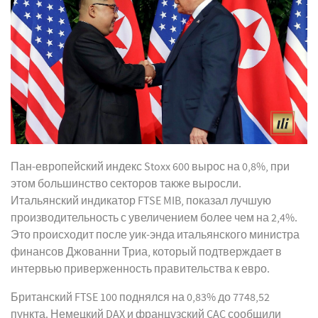
Пан-европейский индекс Stoxx 600 вырос на 0,8%, при
этом большинство секторов также выросли.
Итальянский индикатор FTSE MIB, показал лучшую
производительность с увеличением более чем на 2,4%.
Это происходит после уик-энда итальянского министра
финансов Джованни Триа, который подтверждает в
интервью приверженность правительства к евро.
Британский FTSE 100 поднялся на 0,83% до 7748,52
пункта. Немецкий DAX и французский CAC сообщили