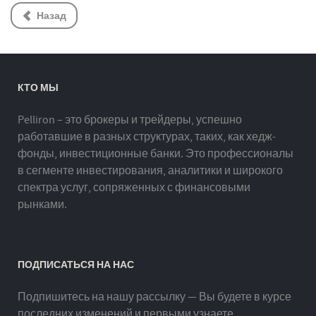
Назад
КТО МЫ
Pelliron – это брокеры и трейдеры, успешно
работавшие в разных структурах, таких, как хедж-
фонды, инвестиционные банки. Это профессионалы
в сегменте инвестирования, аналитики и широкого
спектра услуг, сопряженных с финансовыми
рынками.
ПОДПИСАТЬСЯ НА НАС
Подпишитесь на нашу рассылку — Вы будете в курсе
последних изменений и первыми узнаете