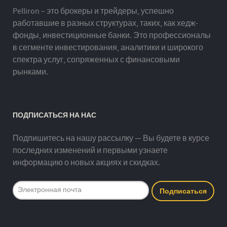
Pelliron – это брокеры и трейдеры, успешно
работавшие в разных структурах, таких, как хедж-
фонды, инвестиционные банки. Это профессионалы
в сегменте инвестирования, аналитики и широкого
спектра услуг, сопряженных с финансовыми
рынками.
ПОДПИСАТЬСЯ НА НАС
Подпишитесь на нашу рассылку — Вы будете в курсе
последних изменений и первыми узнаете
информацию о новых акциях и скидках.