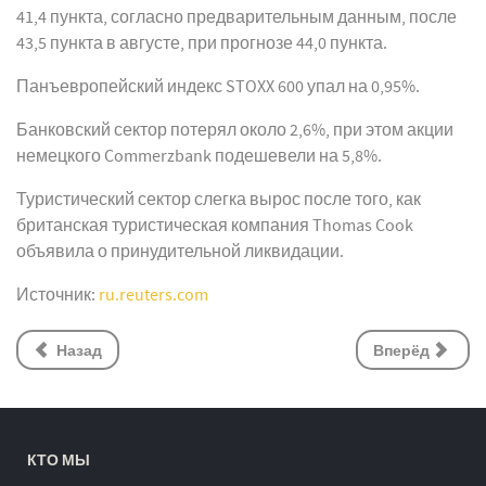
41,4 пункта, согласно предварительным данным, после
43,5 пункта в августе, при прогнозе 44,0 пункта.
Панъевропейский индекс STOXX 600 упал на 0,95%.
Банковский сектор потерял около 2,6%, при этом акции
немецкого Commerzbank подешевели на 5,8%.
Туристический сектор слегка вырос после того, как
британская туристическая компания Thomas Cook
объявила о принудительной ликвидации.
Источник:
ru.reuters.com
Назад
Вперёд
КТО МЫ