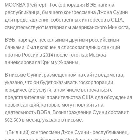
МОСКВА (Рейтер) - Госкорпорация ВЭБ наняла
республиканца, бывшего конгрессмена Джона Суини
для представления собственных интересов в США,
свидетельствуют материалы американского Минюста.
ВЭБ, наряду с несколькими другими российскими
банками, был включен в список западных санкций
против России в 2014 после того, как Москва
аннексировала Крым у Украины.
В письме Суини, размещенном на сайте ведомства,
указано, что он будет оказывать госкорпорации
юридические услуги, в том числе встречаться с
представителями правительства США для обсуждения
новых санкций, которые могут повлиять на
деятельность ВЭБа. Вознаграждение Суини составит
$62.500 в месяц, указано в письме.
“(Бывший) конгрессмен Джон Суини - республиканец,