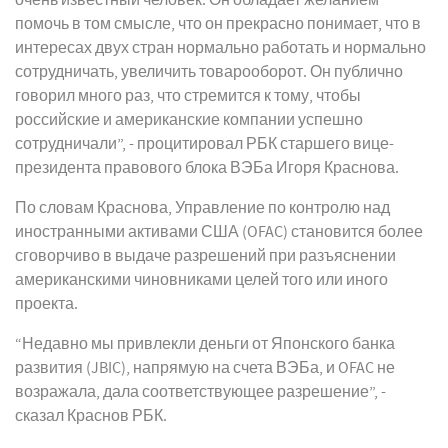
очень известный человек. Он обладает желанием
помочь в том смысле, что он прекрасно понимает, что в
интересах двух стран нормально работать и нормально
сотрудничать, увеличить товарооборот. Он публично
говорил много раз, что стремится к тому, чтобы
российские и американские компании успешно
сотрудничали”, - процитировал РБК старшего вице-
президента правового блока ВЭБа Игоря Краснова.
По словам Краснова, Управление по контролю над
иностранными активами США (OFAC) становится более
сговорчиво в выдаче разрешений при разъяснении
американскими чиновниками целей того или иного
проекта.
“Недавно мы привлекли деньги от Японского банка
развития (JBIC), напрямую на счета ВЭБа, и OFAC не
возражала, дала соответствующее разрешение”, -
сказал Краснов РБК.