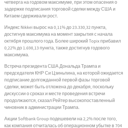
четверга на годовом максимуме, при этом опасения о
задержке подписания торговой сделки между США и
Китаем сдерживали рост.
Индекс Nikkei вырос на 0,11% до 23.330,32 пункта,
достигнув максимума на момент закрытия с начала
октября прошлого года. Более широкий Topix прибавил
0,22% до 1.698,13 пункта, также достигнув годового
максимума.
Встреча президента США Дональда Трампа и
председателя КНР Си Цзиньпина, на которой ожидается
подписание долгожданной первой фазы торговой
сделки, может быть отложена до декабря, поскольку
дискуссии о сроках и месте проведения встречи
продолжаются, сказал Рейтер высокопоставленный
чиновник в администрации Трампа.
Акции Softbank Group подешевели на 2,2% после того,
как компания отчиталась об операционном убытке в 704