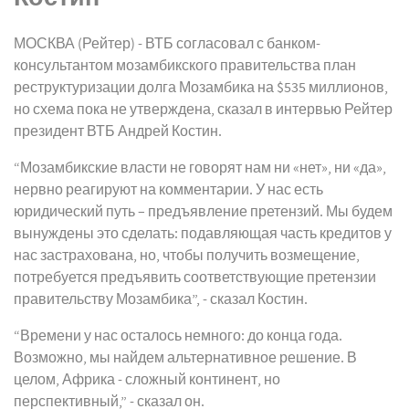
МОСКВА (Рейтер) - ВТБ согласовал с банком-
консультантом мозамбикского правительства план
реструктуризации долга Мозамбика на $535 миллионов,
но схема пока не утверждена, сказал в интервью Рейтер
президент ВТБ Андрей Костин.
“Мозамбикские власти не говорят нам ни «нет», ни «да»,
нервно реагируют на комментарии. У нас есть
юридический путь – предъявление претензий. Мы будем
вынуждены это сделать: подавляющая часть кредитов у
нас застрахована, но, чтобы получить возмещение,
потребуется предъявить соответствующие претензии
правительству Мозамбика”, - сказал Костин.
“Времени у нас осталось немного: до конца года.
Возможно, мы найдем альтернативное решение. В
целом, Африка - сложный континент, но
перспективный,” - сказал он.