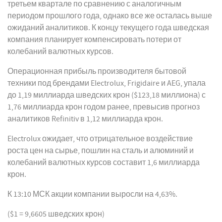
третьем квартале по сравнению с аналогичным
периодом прошлого года, однако все же осталась выше
ожиданий аналитиков. К концу текущего года шведская
компания планирует компенсировать потери от
колебаний валютных курсов.
Операционная прибыль производителя бытовой
техники под брендами Electrolux, Frigidaire и AEG, упала
до 1,19 миллиарда шведских крон ($123,18 миллиона) с
1,76 миллиарда крон годом ранее, превысив прогноз
аналитиков Refinitiv в 1,12 миллиарда крон.
Electrolux ожидает, что отрицательное воздействие
роста цен на сырье, пошлин на сталь и алюминий и
колебаний валютных курсов составит 1,6 миллиарда
крон.
К 13:10 МСК акции компании выросли на 4,63%.
($1 = 9,6605 шведских крон)