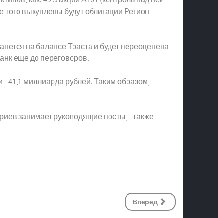
 того выкуплены будут облигации Регион
анется на балансе Траста и будет переоценена
анк еще до переговоров.
 - 41,1 миллиарда рублей. Таким образом,
риев занимает руководящие посты, - также
Вперёд