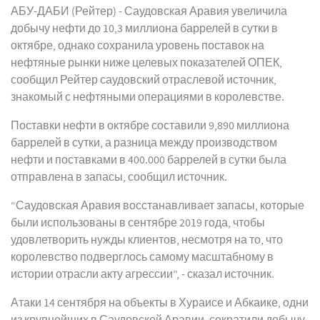
АБУ-ДАБИ (Рейтер) - Саудовская Аравия увеличила
добычу нефти до 10,3 миллиона баррелей в сутки в
октябре, однако сохранила уровень поставок на
нефтяные рынки ниже целевых показателей ОПЕК,
сообщил Рейтер саудовский отраслевой источник,
знакомый с нефтяными операциями в королевстве.
Поставки нефти в октябре составили 9,890 миллиона
баррелей в сутки, а разница между производством
нефти и поставками в 400.000 баррелей в сутки была
отправлена в запасы, сообщил источник.
“Саудовская Аравия восстанавливает запасы, которые
были использованы в сентябре 2019 года, чтобы
удовлетворить нужды клиентов, несмотря на то, что
королевство подверглось самому масштабному в
истории отрасли акту агрессии”, - сказал источник.
Атаки 14 сентября на объекты в Хураисе и Абкаике, одни