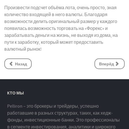
Произвести подсчет объёма лота, очень просто, зная
количество входящей в него валюты. Благодаря
возможности делить оригинальный размер у каждого
появилась возможность торговать на «Форекс» и
зарабатывать деньги на жизнь, не выходя из дома, на
пути к заработку, который может предоставить
валютный рынок!
Назад
Вперёд
КТО МЫ
Pelliron – это брокеры и трейдеры, успешно
работавшие в разных структурах, таких, как хедж-
фонды, инвестиционные банки. Это профессионалы
в сегменте инвестирования, аналитики и широкого