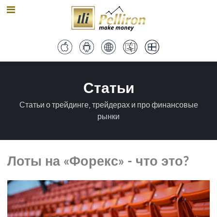
Статьи
Статьи о трейдинге, трейдерах и про финансовые
рынки
Лоты на «Форекс» - что это?