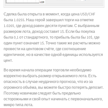
Сделка была открыта в момент, когда цена USD/CHF
была 1.0255. Наш герой завершил торги на отметке
1.0265, где доход равен десяти пунктам. С выбранным
размером лота, доход составит 1$. Если бы покупка
была 0,1 от стандартного, то прибыль была бы 10$, где
один пункт означает 1$. Точно такие же расчеты можно
провести на центовом счёте, где соотношение
идентичное, но в качестве одной единицы используется
цент.
Во время начала операции торговли необходимо
корректно выбрать размер открываемого лота. Есть
опасность в случае неудачного прогноза, что из-за
огромного объёма, вы можете быстро потерять депозит.
Поэтому новичкам следует быть предельно
осторожными и свой опыт начинать с первоначального,
микро типа лота.